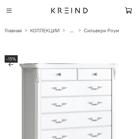
Главная
КОЛЛЕКЦИИ
...
Сильвери Роум
-15%