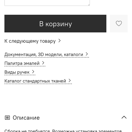
В корзину
К следующему товару
Документация, 3D модели, каталоги
Палитра эмалей
Виды ручек
Каталог стандартных тканей
Описание
Сборка не требуется. Возможна установка элементов