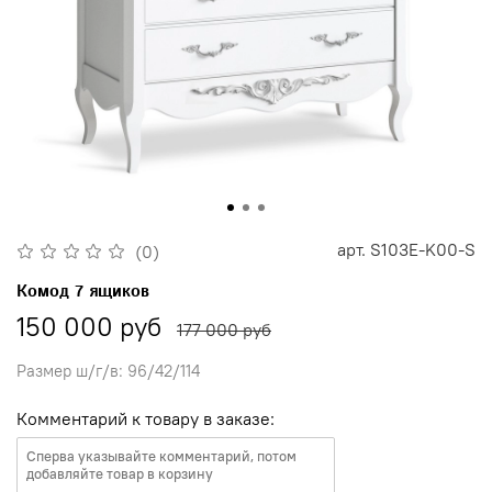
арт.
S103E-K00-S
(0)
Комод 7 ящиков
150 000 руб
177 000 руб
Размер ш/г/в: 96/42/114
Комментарий к товару в заказе: