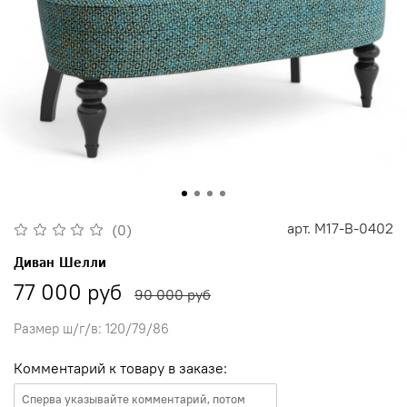
арт.
M17-B-0402
(0)
Диван Шелли
77 000 руб
90 000 руб
Размер ш/г/в: 120/79/86
Комментарий к товару в заказе: