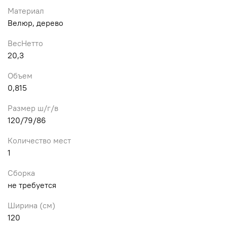
Материал
Велюр, дерево
ВесНетто
20,3
Объем
0,815
Размер ш/г/в
120/79/86
Количество мест
1
Сборка
не требуется
Ширина (см)
120