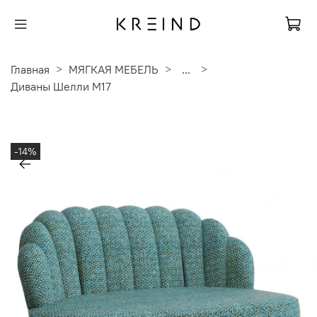
Главная
МЯГКАЯ МЕБЕЛЬ
...
Диваны Шелли M17
-14%