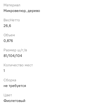
Материал
Микровелюр, дерево
ВесНетто
26,6
Объем
0,876
Размер ш/г/в
81/104/104
Количество мест
1
Сборка
не требуется
Цвет
Фиолетовый