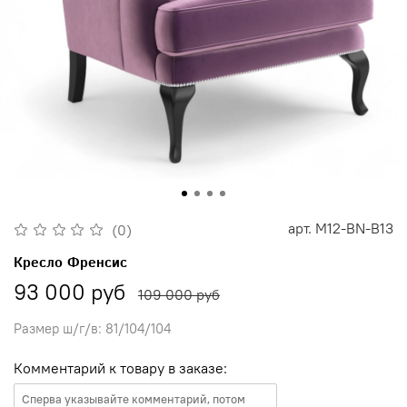
арт.
M12-BN-B13
(0)
Кресло Френсис
93 000 руб
109 000 руб
Размер ш/г/в: 81/104/104
Комментарий к товару в заказе: