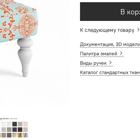
В кор
К следующему товару
Документация, 3D модели
Палитра эмалей
Виды ручек
Каталог стандартных тка