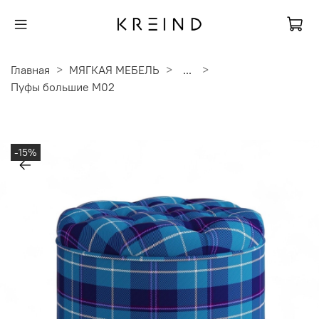
Главная
МЯГКАЯ МЕБЕЛЬ
...
Пуфы большие M02
-15%