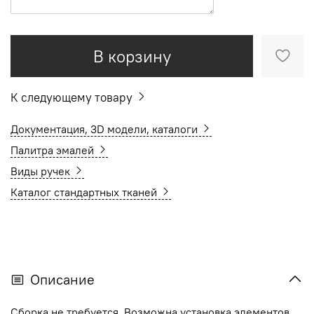
В корзину
К следующему товару
Документация, 3D модели, каталоги
Палитра эмалей
Виды ручек
Каталог стандартных тканей
Описание
Сборка не требуется. Возможна установка элементов