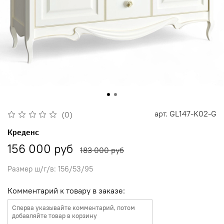
арт.
GL147-K02-G
(0)
Креденс
156 000 руб
183 000 руб
Размер ш/г/в: 156/53/95
Комментарий к товару в заказе: