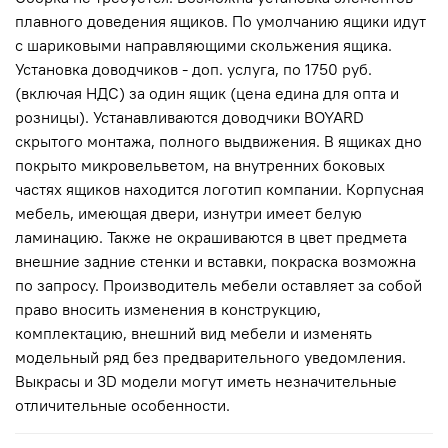
плавного доведения ящиков. По умолчанию ящики идут
с шариковыми направляющими скольжения ящика.
Установка доводчиков - доп. услуга, по 1750 руб.
(включая НДС) за один ящик (цена едина для опта и
розницы). Устанавливаются доводчики BOYARD
скрытого монтажа, полного выдвижения. В ящиках дно
покрыто микровельветом, на внутренних боковых
частях ящиков находится логотип компании. Корпусная
мебель, имеющая двери, изнутри имеет белую
ламинацию. Также не окрашиваются в цвет предмета
внешние задние стенки и вставки, покраска возможна
по запросу. Производитель мебели оставляет за собой
право вносить изменения в конструкцию,
комплектацию, внешний вид мебели и изменять
модельный ряд без предварительного уведомления.
Выкрасы и 3D модели могут иметь незначительные
отличительные особенности.