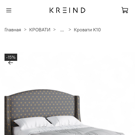
Главная
КРОВАТИ
...
Кровати K10
-15%