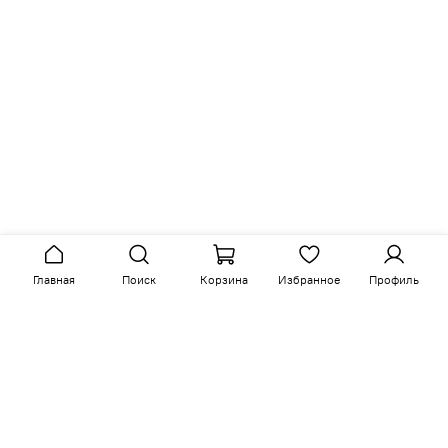
Главная
Поиск
Корзина
Избранное
Профиль
Сопутствующие товары
-15%
-15%