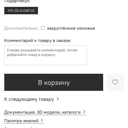
Подартикул:
K10-120-G-0387.02
Дополнительно:
закруглённое изножье
Комментарий к товару в заказе:
В корзину
К следующему товару
Документация, 3D модели, каталоги
Палитра эмалей