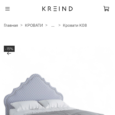
Главная
КРОВАТИ
...
Кровати K08
-15%