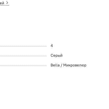
ней
4
Серый
Bella / Микровелюр