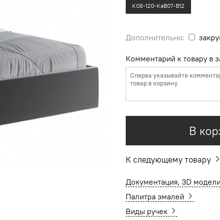
K08-120-KaB07-B12
Дополнительно:
закру
Комментарий к товару в з
В кор
К следующему товару
Документация, 3D модели
Палитра эмалей
Виды ручек