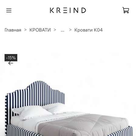
Главная
КРОВАТИ
...
Кровати K04
-15%