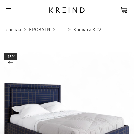
Главная
КРОВАТИ
...
Кровати K02
-15%