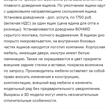
плавного доведения ящиков. По умолчанию ящики идут
с шариковыми направляющими скольжения ящика.
Установка доводчиков - доп. услуга, по 1750 руб.
(включая НДС) за один ящик (цена едина для опта и
розницы). Устанавливаются доводчики BOYARD
скрытого монтажа, полного выдвижения. В ящиках дно
покрыто микровельветом, на внутренних боковых
частях ящиков находится логотип компании. Корпусная
мебель, имеющая двери, изнутри имеет белую
ламинацию. Также не окрашиваются в цвет предмета
внешние задние стенки и вставки, покраска возможна
по запросу. Производитель мебели оставляет за собой
право вносить изменения в конструкцию,
комплектацию, внешний вид мебели и изменять
модельный ряд без предварительного уведомления.
Выкрасы и 3D модели могут иметь незначительные
отличительные особенности.