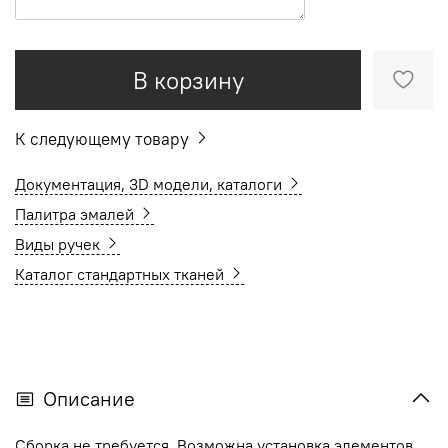
В корзину
К следующему товару
Документация, 3D модели, каталоги
Палитра эмалей
Виды ручек
Каталог стандартных тканей
Описание
Сборка не требуется. Возможна установка элементов