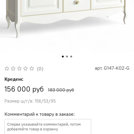
арт.
G147-K02-G
(0)
Креденс
156 000 руб
183 000 руб
Размер ш/г/в: 156/53/95
Комментарий к товару в заказе: