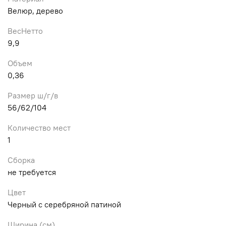
Велюр, дерево
ВесНетто
9,9
Объем
0,36
Размер ш/г/в
56/62/104
Количество мест
1
Сборка
не требуется
Цвет
Черный с серебряной патиной
Ширина (см)