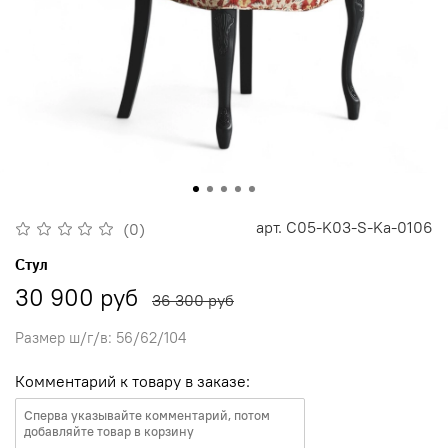
арт.
C05-K03-S-Ka-0106
(0)
Стул
30 900 руб
36 300 руб
Размер ш/г/в: 56/62/104
Комментарий к товару в заказе: