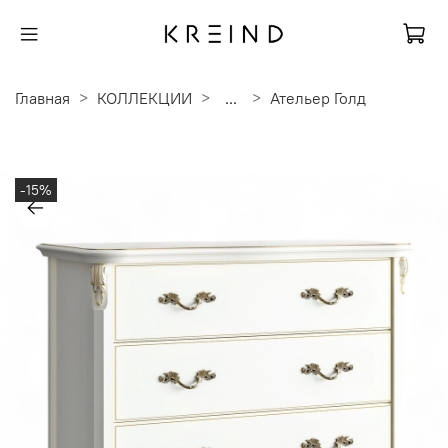
Главная
КОЛЛЕКЦИИ
...
Ательер Голд
-15%