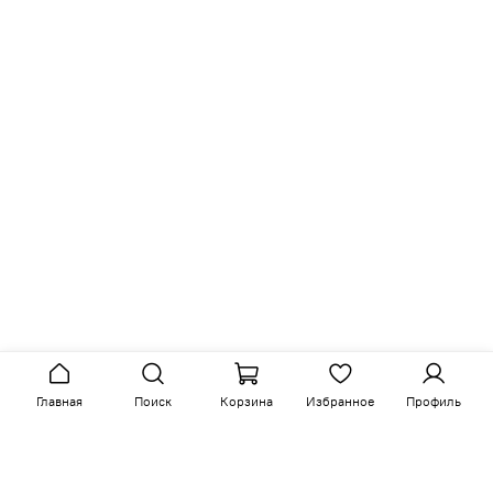
Главная
Поиск
Корзина
Избранное
Профиль
Аналогичные товары
-15%
-15%