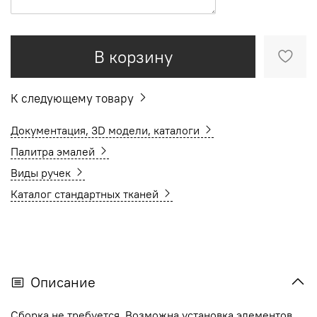
В корзину
К следующему товару
Документация, 3D модели, каталоги
Палитра эмалей
Виды ручек
Каталог стандартных тканей
Описание
Сборка не требуется. Возможна установка элементов