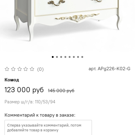
арт.
APg226-K02-G
(0)
Комод
123 000 руб
145 000 руб
Размер ш/г/в: 110/53/94
Комментарий к товару в заказе: