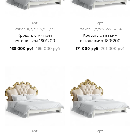
арт.
арт.
Размер ш/г/в: 212/215/150
Размер ш/г/в: 212/215/164
Кровать с мягким
Кровать с мягким
изголовьем 180*200
изголовьем 180*200
166 000 руб
195 000 руб
171 000 руб
201 000 руб
арт.
арт.