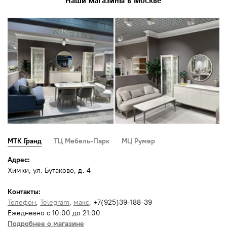
Наши магазины в Москве
МТК Гранд
ТЦ Мебель-Парк
МЦ Румер
Адрес:
Химки, ул. Бутаково, д. 4
Контакты:
Телефон
,
Telegram
,
макс
, +7(925)39-188-39
Ежедневно с 10:00 до 21:00
Подробнее о магазине