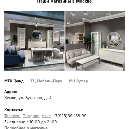
Наши магазины в Москве
МТК Гранд
ТЦ Мебель-Парк
МЦ Румер
Адрес:
Химки, ул. Бутаково, д. 4
Контакты:
Телефон
,
Telegram
,
макс
, +7(925)39-188-39
Ежедневно с 10:00 до 21:00
Подробнее о магазине