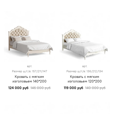
арт.
арт.
Размер ш/г/в: 157/211/147
Размер ш/г/в: 136/212/134
Кровать с мягким
Кровать с мягким
изголовьем 140*200
изголовьем 120*200
124 000 руб
146 000 руб
119 000 руб
140 000 руб