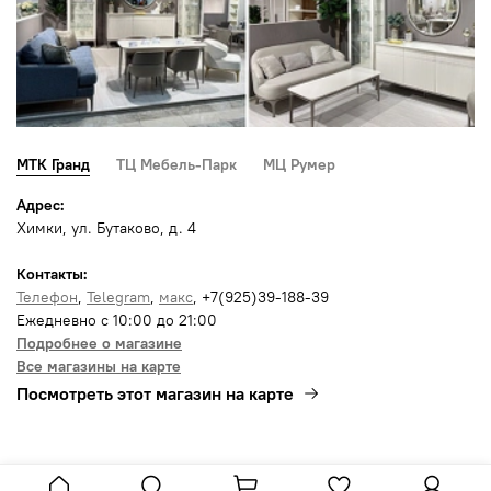
МТК Гранд
ТЦ Мебель-Парк
МЦ Румер
Адрес:
Химки, ул. Бутаково, д. 4
Контакты:
Телефон
,
Telegram
,
макс
, +7(925)39-188-39
Ежедневно с 10:00 до 21:00
Подробнее о магазине
Все магазины на карте
Посмотреть этот магазин на карте