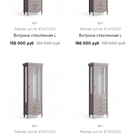
арт.
арт.
Размер ш/г/в: 67/47/220
Размер ш/г/в: 67/47/220
Витрина стеклянная L
Витрина стеклянная L
156 000 руб
184 000 руб
166 000 руб
195 000 руб
арт.
арт.
Размер ш/г/в: 67/47/220
Размер ш/г/в: 67/47/220