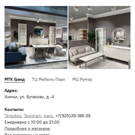
МТК Гранд
ТЦ Мебель-Парк
МЦ Румер
Адрес:
Химки, ул. Бутаково, д. 4
Контакты:
Телефон
,
Telegram
,
макс
, +7(925)39-188-39
Ежедневно с 10:00 до 21:00
Подробнее о магазине
Все магазины на карте