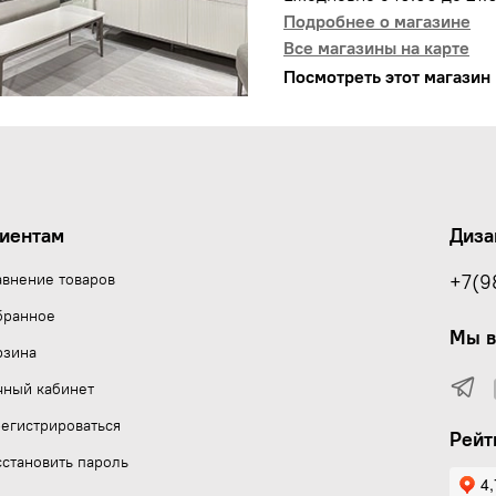
Подробнее о магазине
Все магазины на карте
Посмотреть этот магазин 
иентам
Диза
авнение товаров
+7(9
бранное
Мы в
рзина
чный кабинет
егистрироваться
Рейт
становить пароль