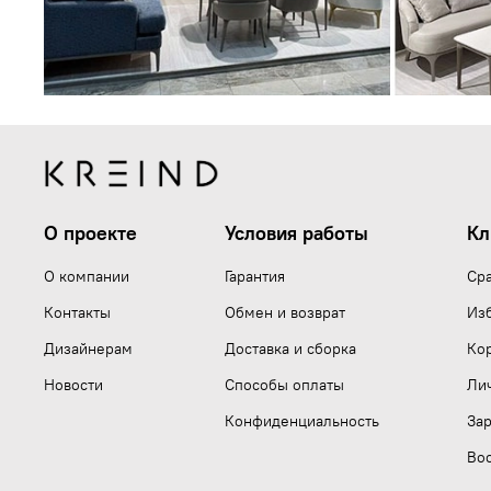
О проекте
Условия работы
Кл
О компании
Гарантия
Ср
Контакты
Обмен и возврат
Из
Дизайнерам
Доставка и сборка
Ко
Новости
Способы оплаты
Ли
Конфиденциальность
Зар
Вос