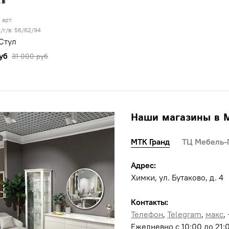
арт.
/г/в: 56/62/94
Стул
уб
31 000 руб
Наши магазины в 
МТК Гранд
ТЦ Мебель-
Адрес:
Химки, ул. Бутаково, д. 4
Контакты:
Телефон
,
Telegram
,
макс
,
Ежедневно с 10:00 до 21: