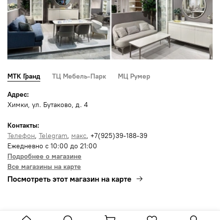
МТК Гранд
ТЦ Мебель-Парк
МЦ Румер
Адрес:
Химки, ул. Бутаково, д. 4
Контакты:
Телефон
,
Telegram
,
макс
, +7(925)39-188-39
Ежедневно с 10:00 до 21:00
Подробнее о магазине
Все магазины на карте
Посмотреть этот магазин на карте