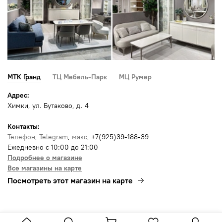
МТК Гранд
ТЦ Мебель-Парк
МЦ Румер
Адрес:
Химки, ул. Бутаково, д. 4
Контакты:
Телефон
,
Telegram
,
макс
, +7(925)39-188-39
Ежедневно с 10:00 до 21:00
Подробнее о магазине
Все магазины на карте
Посмотреть этот магазин на карте