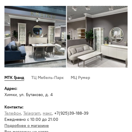
МТК Гранд
ТЦ Мебель-Парк
МЦ Румер
Адрес:
Химки, ул. Бутаково, д. 4
Контакты:
Телефон
,
Telegram
,
макс
, +7(925)39-188-39
Ежедневно с 10:00 до 21:00
Подробнее о магазине
Все магазины на карте