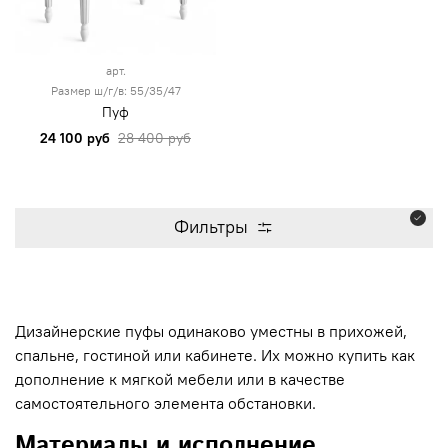
арт.
Размер ш/г/в: 55/35/47
Пуф
24 100 руб
28 400 руб
Фильтры
Дизайнерские пуфы одинаково уместны в прихожей,
спальне, гостиной или кабинете. Их можно купить как
дополнение к мягкой мебели или в качестве
самостоятельного элемента обстановки.
Материалы и исполнение