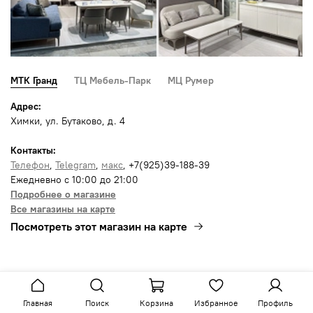
МТК Гранд
ТЦ Мебель-Парк
МЦ Румер
Адрес:
Химки, ул. Бутаково, д. 4
Контакты:
Телефон
,
Telegram
,
макс
, +7(925)39-188-39
Ежедневно с 10:00 до 21:00
Подробнее о магазине
Все магазины на карте
Посмотреть этот магазин на карте
Главная
Поиск
Корзина
Избранное
Профиль