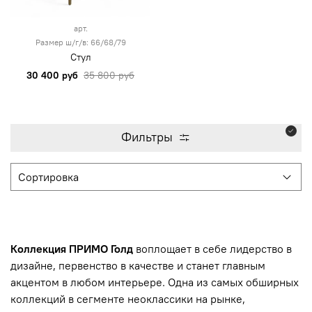
арт.
Размер ш/г/в: 66/68/79
Стул
30 400 руб
35 800 руб
Фильтры
Коллекция ПРИМО Голд
воплощает в себе лидерство в
дизайне, первенство в качестве и станет главным
акцентом в любом интерьере. Одна из самых обширных
коллекций в сегменте неоклассики на рынке,