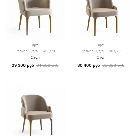
арт.
арт.
Размер ш/г/в: 56/68/79
Размер ш/г/в: 60/67/79
Стул
Стул
29 300 руб
34 500 руб
30 400 руб
35 800 руб