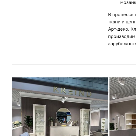
мозаик
В процессе 
ткани и цен
Арт-деко, К
производимы
зарубежные