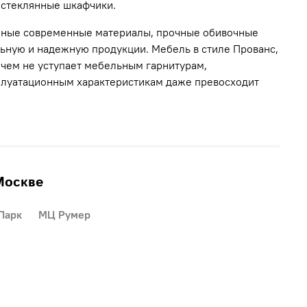
 стеклянные шкафчики.
енные современные материалы, прочные обивочные
ьную и надежную продукции. Мебель в стиле Прованс,
ничем не уступает мебельным гарнитурам,
сплуатационным характеристикам даже превосходит
Москве
Парк
МЦ Румер