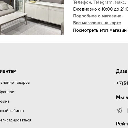
Телефон
,
Telegram
,
макс
,
Ежедневно с 10:00 до 21:
Подробнее о магазине
Все магазины на карте
Посмотреть этот магазин 
иентам
Диза
авнение товаров
+7(9
бранное
Мы в
рзина
чный кабинет
егистрироваться
Рейт