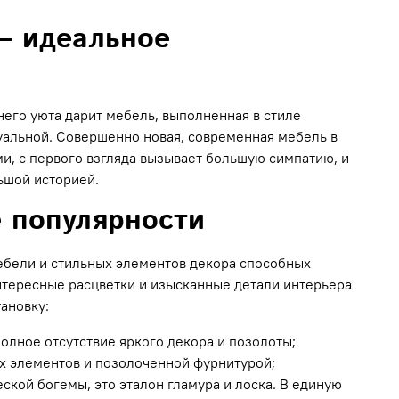
– идеальное
его уюта дарит мебель, выполненная в стиле
туальной. Совершенно новая, современная мебель в
, с первого взгляда вызывает большую симпатию, и
ьшой историей.
е популярности
ебели и стильных элементов декора способных
нтересные расцветки и изысканные детали интерьера
ановку:
олное отсутствие яркого декора и позолоты;
х элементов и позолоченной фурнитурой;
кой богемы, это эталон гламура и лоска. В единую