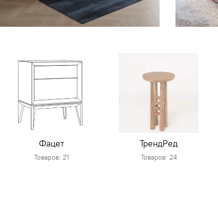
Фацет
ТрендРед
Товаров: 21
Товаров: 24