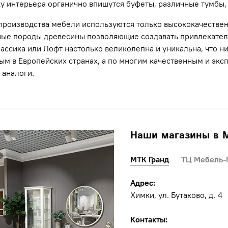
у интерьера органично впишутся буфеты, различные тумбы,
производства мебели используются только высококачеств
ные породы древесины позволяющие создавать привлекател
лассика или Лофт настолько великолепна и уникальна, что 
м в Европейских странах, а по многим качественным и эк
 аналоги.
Наши магазины в 
МТК Гранд
ТЦ Мебель-
Адрес:
Химки, ул. Бутаково, д. 4
Контакты: