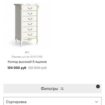
арт.
Размер ш/г/в: 61/47/108
Комод высокий 6 ящиков
104 000 руб
122 000 руб
Фильтры