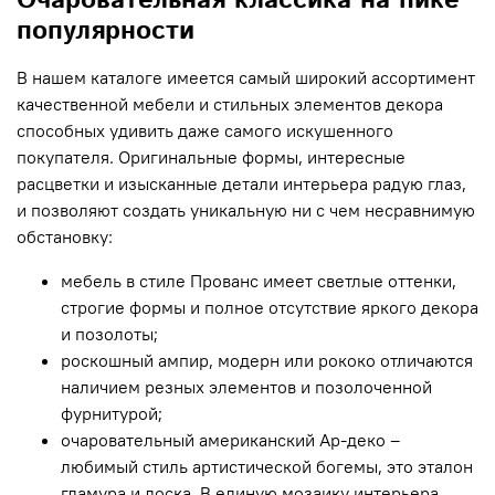
Очаровательная классика на пике
популярности
В нашем каталоге имеется самый широкий ассортимент
качественной мебели и стильных элементов декора
способных удивить даже самого искушенного
покупателя. Оригинальные формы, интересные
расцветки и изысканные детали интерьера радую глаз,
и позволяют создать уникальную ни с чем несравнимую
обстановку:
мебель в стиле Прованс имеет светлые оттенки,
строгие формы и полное отсутствие яркого декора
и позолоты;
роскошный ампир, модерн или рококо отличаются
наличием резных элементов и позолоченной
фурнитурой;
очаровательный американский Ар-деко –
любимый стиль артистической богемы, это эталон
гламура и лоска. В единую мозаику интерьера