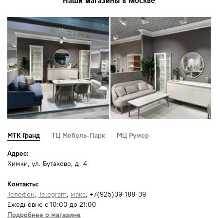
Наши магазины в Москве
МТК Гранд
ТЦ Мебель-Парк
МЦ Румер
Адрес:
Химки, ул. Бутаково, д. 4
Контакты:
Телефон
,
Telegram
,
макс
, +7(925)39-188-39
Ежедневно с 10:00 до 21:00
Подробнее о магазине