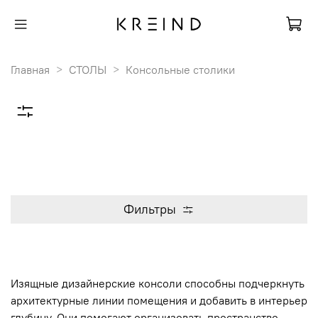
Главная
СТОЛЫ
Консольные столики
Фильтры
Изящные дизайнерские консоли способны подчеркнуть
архитектурные линии помещения и добавить в интерьер
глубину. Они помогают организовать пространство,