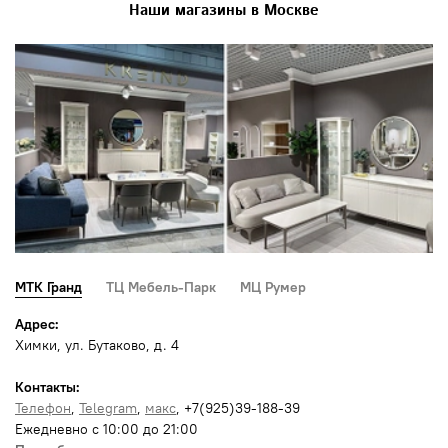
Наши магазины в Москве
МТК Гранд
ТЦ Мебель-Парк
МЦ Румер
Адрес:
Химки, ул. Бутаково, д. 4
Контакты:
Телефон
,
Telegram
,
макс
, +7(925)39-188-39
Ежедневно с 10:00 до 21:00