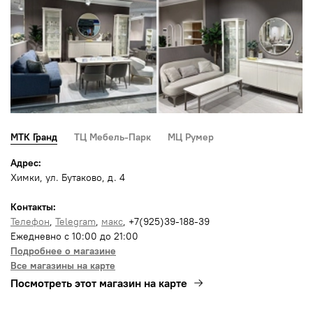
МТК Гранд
ТЦ Мебель-Парк
МЦ Румер
Адрес:
Химки, ул. Бутаково, д. 4
Контакты:
Телефон
,
Telegram
,
макс
, +7(925)39-188-39
Ежедневно с 10:00 до 21:00
Подробнее о магазине
Все магазины на карте
Посмотреть этот магазин на карте