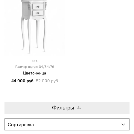
арт.
Размер ш/г/в: 34/34/76
Цветочница
44 000 руб
52 000 руб
Фильтры