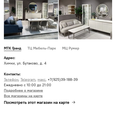
МТК Гранд
ТЦ Мебель-Парк
МЦ Румер
Адрес:
Химки, ул. Бутаково, д. 4
Контакты:
Телефон
,
Telegram
,
макс
, +7(925)39-188-39
Ежедневно с 10:00 до 21:00
Подробнее о магазине
Все магазины на карте
Посмотреть этот магазин на карте