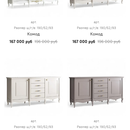
арт.
арт.
Размер ш/г/в: 190/52/93
Размер ш/г/в: 190/52/93
Комод
Комод
167 000 руб
196 000 руб
167 000 руб
196 000 руб
арт.
арт.
Размер ш/г/в: 190/52/93
Размер ш/г/в: 190/52/93