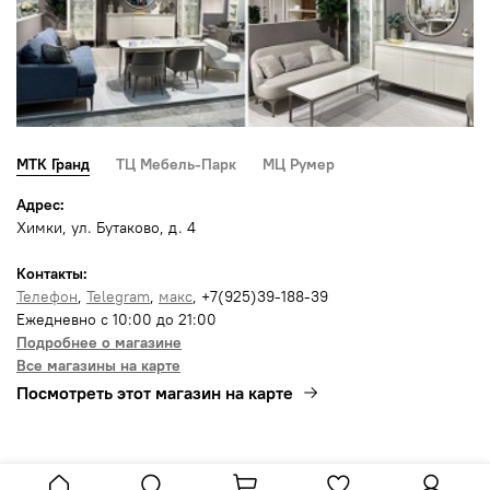
МТК Гранд
ТЦ Мебель-Парк
МЦ Румер
Адрес:
Химки, ул. Бутаково, д. 4
Контакты:
Телефон
,
Telegram
,
макс
, +7(925)39-188-39
Ежедневно с 10:00 до 21:00
Подробнее о магазине
Все магазины на карте
Посмотреть этот магазин на карте