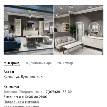
МТК Гранд
ТЦ Мебель-Парк
МЦ Румер
Адрес:
Химки, ул. Бутаково, д. 4
Контакты:
Телефон
,
Telegram
,
макс
, +7(925)39-188-39
Ежедневно с 10:00 до 21:00
Подробнее о магазине
Все магазины на карте