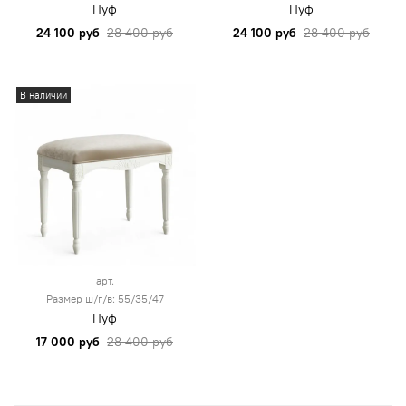
Пуф
Пуф
24 100 руб
28 400 руб
24 100 руб
28 400 руб
В наличии
арт.
Размер ш/г/в: 55/35/47
Пуф
17 000 руб
28 400 руб