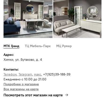
МТК Гранд
ТЦ Мебель-Парк
МЦ Румер
Адрес:
Химки, ул. Бутаково, д. 4
Контакты:
Телефон
,
Telegram
,
макс
, +7(925)39-188-39
Ежедневно с 10:00 до 21:00
Подробнее о магазине
Все магазины на карте
Посмотреть этот магазин на карте