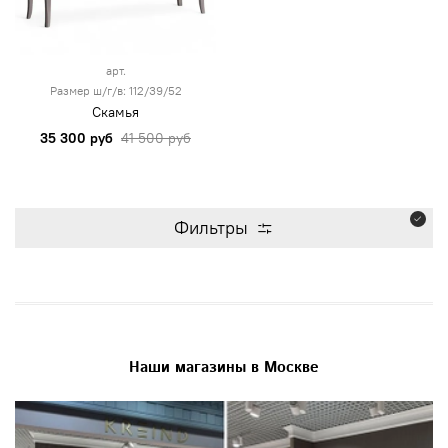
арт.
Размер ш/г/в: 112/39/52
Скамья
35 300 руб
41 500 руб
Фильтры
Наши магазины в Москве