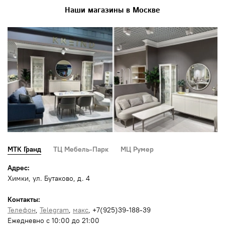
Наши магазины в Москве
МТК Гранд
ТЦ Мебель-Парк
МЦ Румер
Адрес:
Химки, ул. Бутаково, д. 4
Контакты:
Телефон
,
Telegram
,
макс
, +7(925)39-188-39
Ежедневно с 10:00 до 21:00