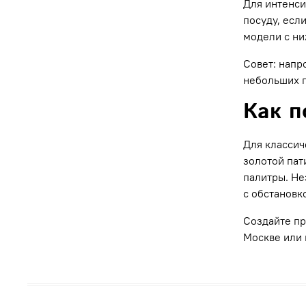
Для интенси
посуду, есл
модели с ни
Совет: напр
небольших п
Как п
Для классич
золотой пат
палитры. Не
с обстановк
Создайте пр
Москве или 