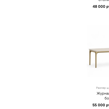
48 000 р
Размер ш/
Журна
б
55 000 р