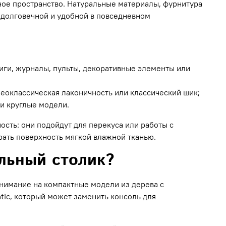
ое пространство. Натуральные материалы, фурнитура
 долговечной и удобной в повседневном
иги, журналы, пульты, декоративные элементы или
неоклассическая лаконичность или классический шик;
и круглые модели.
сть: они подойдут для перекуса или работы с
рать поверхность мягкой влажной тканью.
льный столик?
внимание на компактные модели из дерева с
ic, который может заменить консоль для