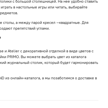
олики с большой столешницей. На нее удобно ставить
 играть в настольные игры или читать, выбирайте
предметов.
е столы, а между парой кресел —квадратные. Для
оздают препятствий углами.
?
 и Atelier с декоративной отделкой в виде цветов с
ки PRIMO. Вы можете выбрать цвет из каталога
ский журнальный столик, который будет гармонировать
D из онлайн-каталога, а мы позаботимся о доставке в