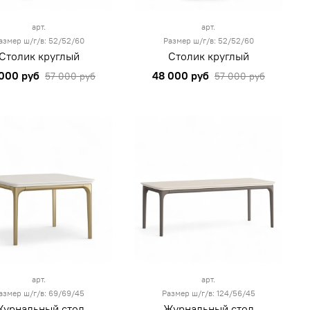
арт.
арт.
азмер ш/г/в: 52/52/60
Размер ш/г/в: 52/52/60
Столик круглый
Столик круглый
000 руб
48 000 руб
57 000 руб
57 000 руб
арт.
арт.
азмер ш/г/в: 69/69/45
Размер ш/г/в: 124/56/45
урнальный стол
Журнальный стол