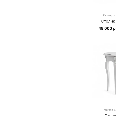
Размер ш
Столик
48 000 р
Размер ш
Столи