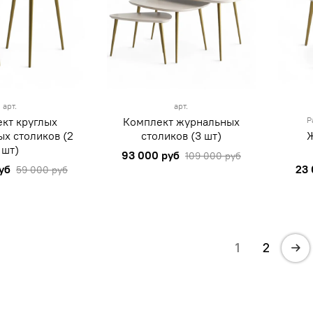
арт.
арт.
кт круглых
Комплект журнальных
Р
х столиков (2
столиков (3 шт)
Ж
шт)
93 000 руб
109 000 руб
уб
23 
59 000 руб
1
2