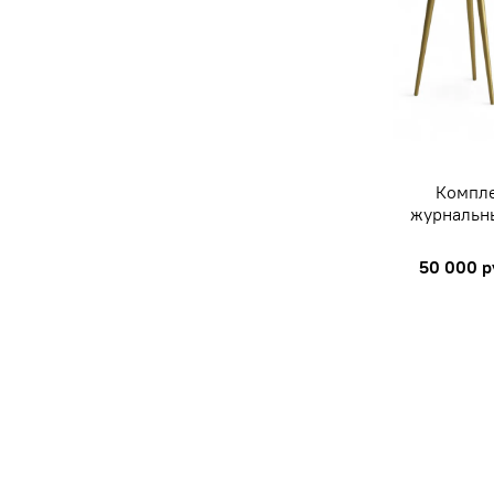
Компле
журнальны
50 000 р