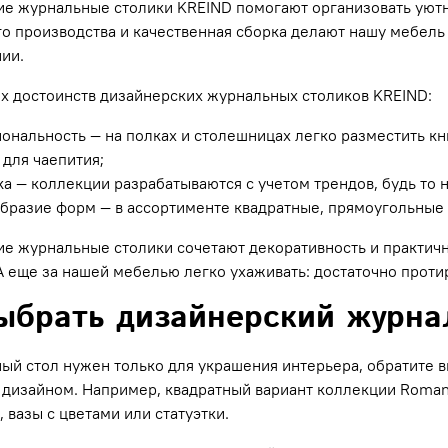
е журнальные столики KREIND помогают организовать уютн
о производства и качественная сборка делают нашу мебель
ии.
х достоинств дизайнерских журнальных столиков KREIND:
ональность — на полках и столешницах легко разместить кн
 для чаепития;
ка — коллекции разрабатываются с учетом трендов, будь то 
бразие форм — в ассортименте квадратные, прямоугольные 
е журнальные столики сочетают декоративность и практично
А еще за нашей мебелью легко ухаживать: достаточно проти
ыбрать дизайнерский журна
ый стол нужен только для украшения интерьера, обратите 
дизайном. Например, квадратный вариант коллекции Romant
 вазы с цветами или статуэтки.