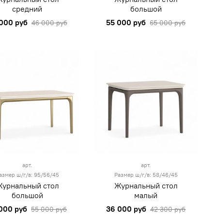
средний
большой
000 руб
55 000 руб
46 000 руб
65 000 руб
арт.
арт.
азмер ш/г/в: 95/56/45
Размер ш/г/в: 58/46/45
урнальный стол
Журнальный стол
большой
малый
000 руб
36 000 руб
55 000 руб
42 300 руб