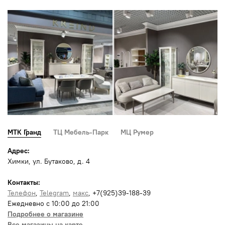
МТК Гранд
ТЦ Мебель-Парк
МЦ Румер
Адрес:
Химки, ул. Бутаково, д. 4
Контакты:
Телефон
,
Telegram
,
макс
, +7(925)39-188-39
Ежедневно с 10:00 до 21:00
Подробнее о магазине
Все магазины на карте