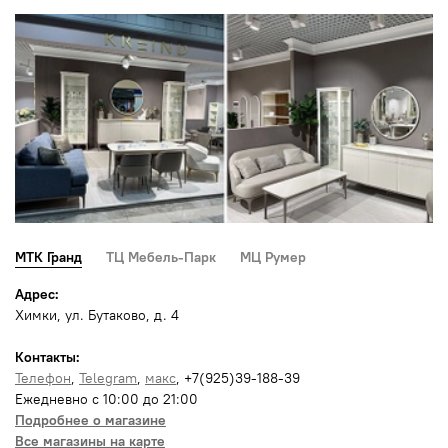
МТК Гранд
ТЦ Мебель-Парк
МЦ Румер
Адрес:
Химки, ул. Бутаково, д. 4
Контакты:
Телефон
,
Telegram
,
макс
, +7(925)39-188-39
Ежедневно с 10:00 до 21:00
Подробнее о магазине
Все магазины на карте