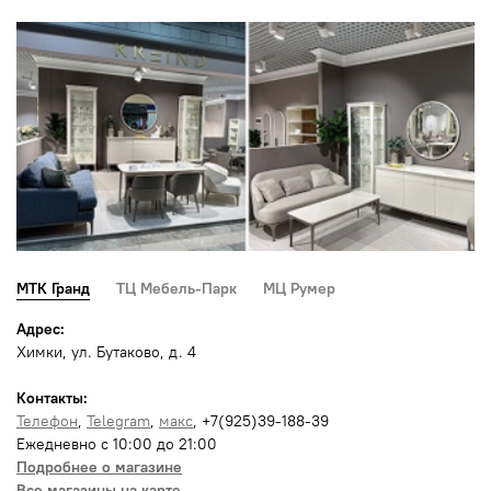
МТК Гранд
ТЦ Мебель-Парк
МЦ Румер
Адрес:
Химки, ул. Бутаково, д. 4
Контакты:
Телефон
,
Telegram
,
макс
, +7(925)39-188-39
Ежедневно с 10:00 до 21:00
Подробнее о магазине
Все магазины на карте