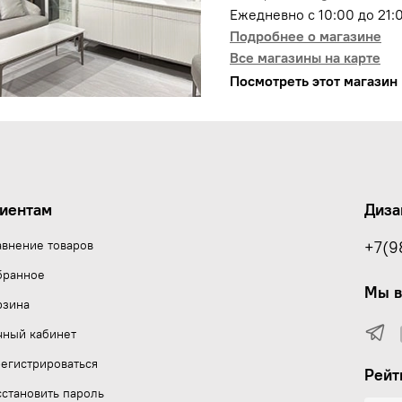
Ежедневно с 10:00 до 21:
Подробнее о магазине
Все магазины на карте
Посмотреть этот магазин 
иентам
Диза
авнение товаров
+7(9
бранное
Мы в
рзина
чный кабинет
егистрироваться
Рейт
становить пароль