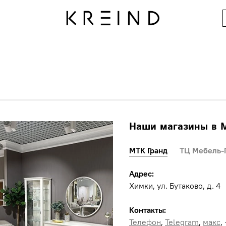
Наши магазины в 
МТК Гранд
ТЦ Мебель-
Адрес:
Химки, ул. Бутаково, д. 4
Контакты:
Телефон
,
Telegram
,
макс
,