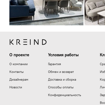
О проекте
Условия работы
Кл
О компании
Гарантия
Ср
Контакты
Обмен и возврат
Из
Дизайнерам
Доставка и сборка
Ко
Новости
Способы оплаты
Ли
Конфиденциальность
Зар
Вос