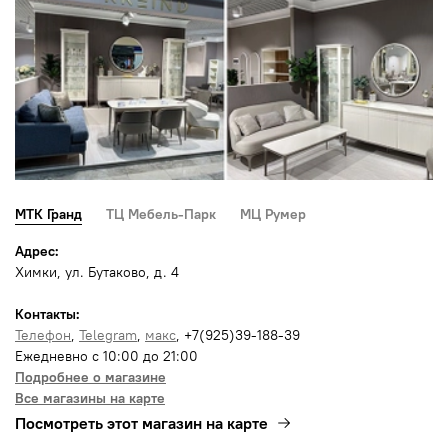
МТК Гранд
ТЦ Мебель-Парк
МЦ Румер
Адрес:
Химки, ул. Бутаково, д. 4
Контакты:
Телефон
,
Telegram
,
макс
, +7(925)39-188-39
Ежедневно с 10:00 до 21:00
Подробнее о магазине
Все магазины на карте
Посмотреть этот магазин на карте