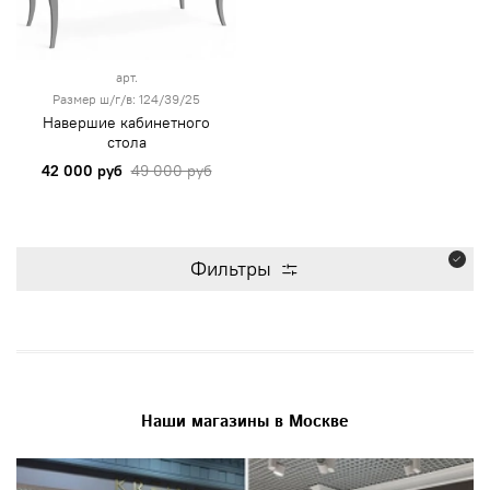
арт.
Размер ш/г/в: 124/39/25
Навершие кабинетного
стола
42 000 руб
49 000 руб
Фильтры
Наши магазины в Москве