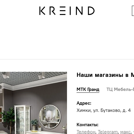
Наши магазины в 
МТК Гранд
ТЦ Мебель-
Адрес:
Химки, ул. Бутаково, д. 4
Контакты:
Телефон
,
Telegram
,
макс
,