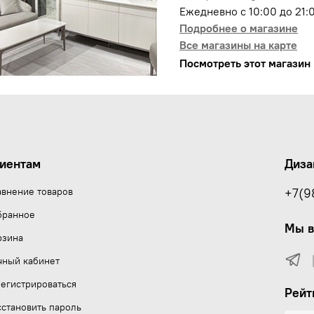
Ежедневно с 10:00 до 21:
Подробнее о магазине
Все магазины на карте
Посмотреть этот магазин 
иентам
Диза
авнение товаров
+7(9
бранное
Мы в
рзина
чный кабинет
егистрироваться
Рейт
становить пароль