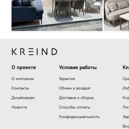
О проекте
Условия работы
Кл
О компании
Гарантия
Ср
Контакты
Обмен и возврат
Из
Дизайнерам
Доставка и сборка
Ко
Новости
Способы оплаты
Ли
Конфиденциальность
Зар
Вос