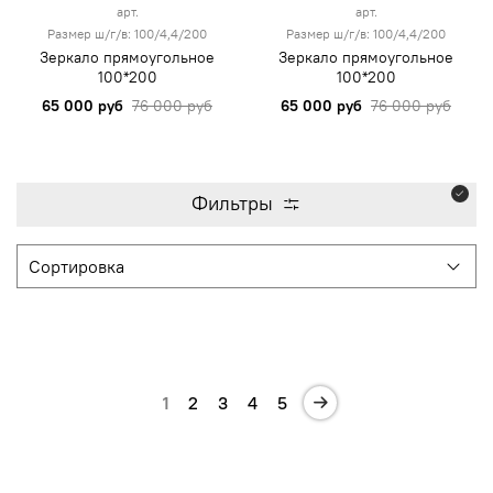
арт.
арт.
Размер ш/г/в: 100/4,4/200
Размер ш/г/в: 100/4,4/200
Зеркало прямоугольное
Зеркало прямоугольное
100*200
100*200
65 000 руб
76 000 руб
65 000 руб
76 000 руб
Фильтры
1
2
3
4
5