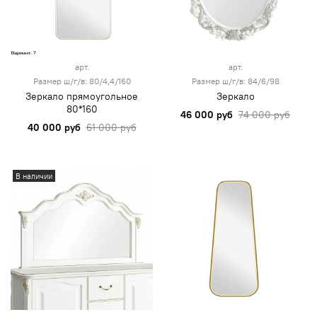
арт.
арт.
Размер ш/г/в: 80/4,4/160
Размер ш/г/в: 84/6/98
Зеркало прямоугольное
Зеркало
80*160
46 000 руб
74 000 руб
40 000 руб
61 000 руб
В наличии