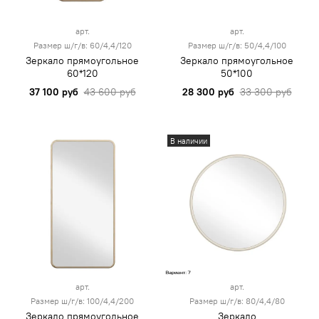
арт.
арт.
Размер ш/г/в: 60/4,4/120
Размер ш/г/в: 50/4,4/100
Зеркало прямоугольное
Зеркало прямоугольное
60*120
50*100
37 100 руб
43 600 руб
28 300 руб
33 300 руб
В наличии
арт.
арт.
Размер ш/г/в: 100/4,4/200
Размер ш/г/в: 80/4,4/80
Зеркало прямоугольное
Зеркало