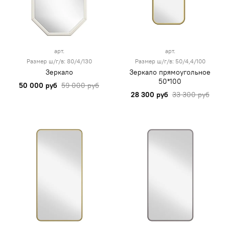
арт.
арт.
Размер ш/г/в: 80/4/130
Размер ш/г/в: 50/4,4/100
Зеркало
Зеркало прямоугольное
50*100
50 000 руб
59 000 руб
28 300 руб
33 300 руб