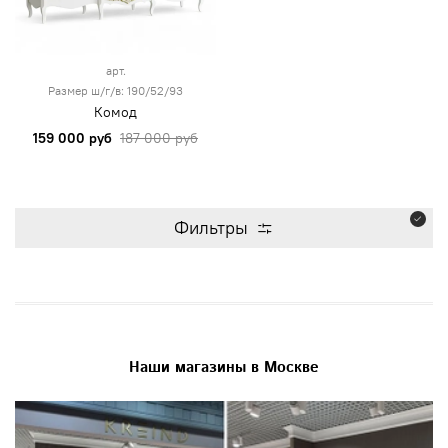
арт.
Размер ш/г/в: 190/52/93
Комод
159 000 руб
187 000 руб
Фильтры
Наши магазины в Москве