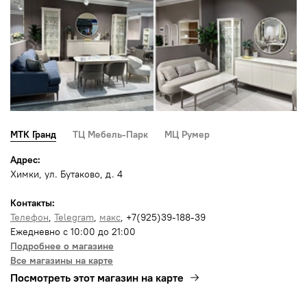
МТК Гранд
ТЦ Мебель-Парк
МЦ Румер
Адрес:
Химки, ул. Бутаково, д. 4
Контакты:
Телефон
,
Telegram
,
макс
, +7(925)39-188-39
Ежедневно с 10:00 до 21:00
Подробнее о магазине
Все магазины на карте
Посмотреть этот магазин на карте