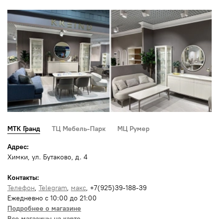
МТК Гранд
ТЦ Мебель-Парк
МЦ Румер
Адрес:
Химки, ул. Бутаково, д. 4
Контакты:
Телефон
,
Telegram
,
макс
, +7(925)39-188-39
Ежедневно с 10:00 до 21:00
Подробнее о магазине
Все магазины на карте